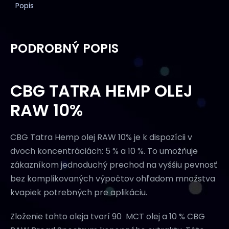
Popis
PODROBNÝ POPIS
CBG TATRA HEMP OLEJ
RAW 10%
CBG Tatra Hemp olej RAW 10% je k dispozícii v
dvoch koncentráciách: 5 % a 10 %. To umožňuje
zákazníkom jednoduchý prechod na vyššiu pevnosť
bez komplikovaných výpočtov ohľadom množstva
kvapiek potrebných pre aplikáciu.
Zloženie tohto oleja tvorí 90 MCT olej a 10 % CBG