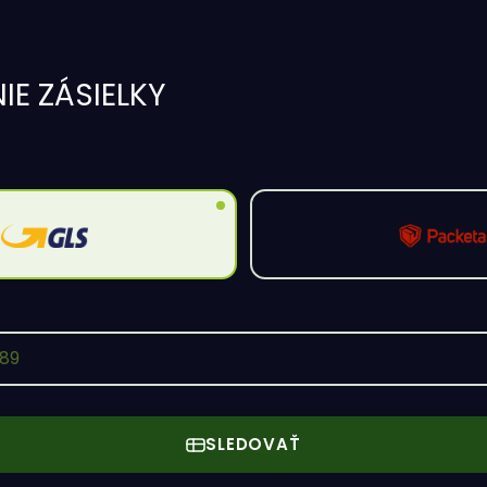
IE ZÁSIELKY
S
SLEDOVAŤ