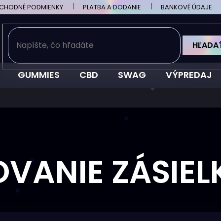
CHODNÉ PODMIENKY
PLATBA A DODANIE
BANKOVÉ ÚDAJE
HĽADA
GUMMIES
CBD
SWAG
VÝPREDAJ
OVANIE ZÁSIEL