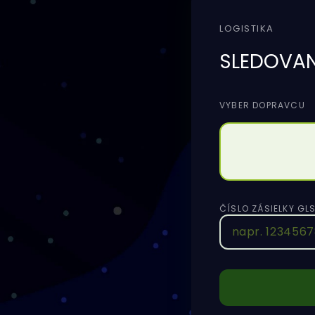
LOGISTIKA
SLEDOVAN
VYBER DOPRAVCU
ČÍSLO ZÁSIELKY GL