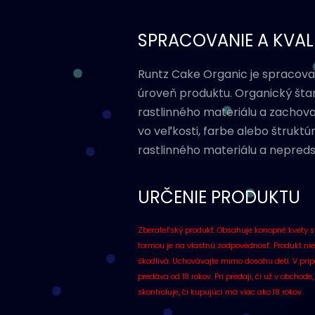
SPRACOVANIE A KVAL
Runtz Cake Organic je spracovan
úroveň produktu. Organický šta
rastlinného materiálu a zachova
vo veľkosti, farbe alebo štrukt
rastlinného materiálu a nepredst
URČENIE PRODUKTU
Zberateľský produkt. Obsahuje konopné kvety s
formou je na vlastnú zodpovednosť. Produkt n
škodlivá. Uchovávajte mimo dosahu detí. V príp
predáva od 18 rokov. Pri predaji, či už v obcho
skontroluje, či kupujúci má viac ako 18 rokov.