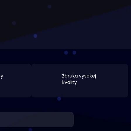
ty
Záruka vysokej
kvality