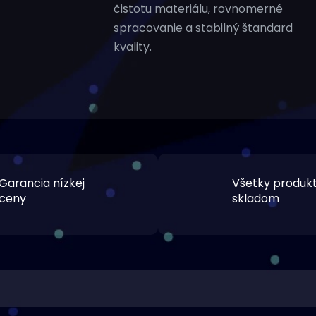
čistotu materiálu, rovnomerné
spracovanie a stabilný štandard
kvality.
Garancia nízkej
Všetky produk
ceny
skladom